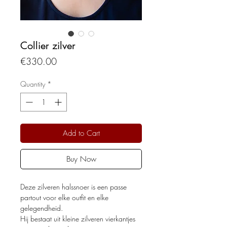
Collier zilver
Price
€330.00
Quantity
*
Add to Cart
Buy Now
Deze zilveren halssnoer is een passe
partout voor elke outfit en elke
gelegendheid.
Hij bestaat uit kleine zilveren vierkantjes