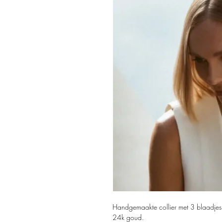
Handgemaakte collier met 3 blaadjes i
24k goud.