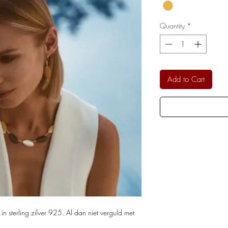
Quantity
*
Add to Cart
n sterling zilver 925. Al dan niet verguld met