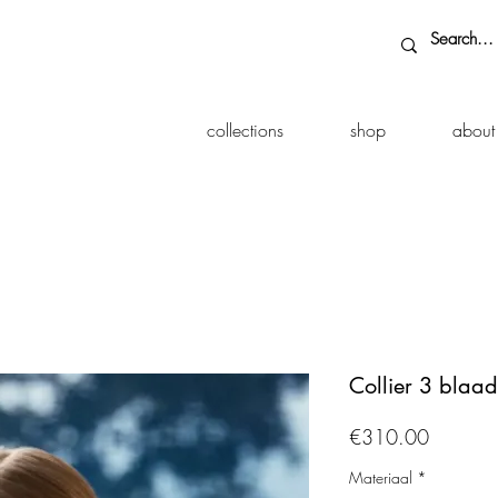
collections
shop
about
Collier 3 blaad
Price
€310.00
Materiaal
*